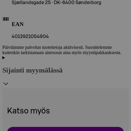
Sjællandsgade 25 · DK-6400 Sønderborg
EAN
4013921054904
Päivitämme palvelun tuotetietoja aktiivisesti. Suosittelemme
kuitenkin tarkistamaan ainesosat aina myös myyntipakkauksesta.
Sijainti myymälässä
Katso myös