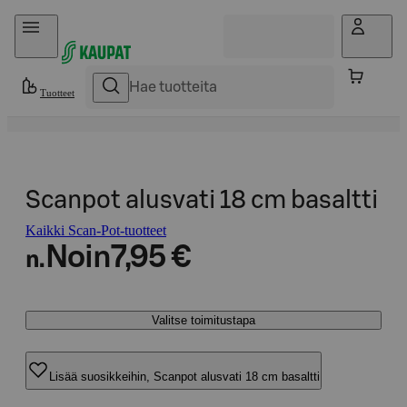
Hyppää sisältöön
Tuotteet
Scanpot alusvati 18 cm basaltti
Kaikki Scan-Pot-tuotteet
Noin
7,95 €
n.
Valitse toimitustapa
Lisää suosikkeihin, Scanpot alusvati 18 cm basaltti