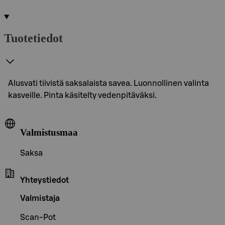
Tuotetiedot
Alusvati tiivistä saksalaista savea. Luonnollinen valinta
kasveille. Pinta käsitelty vedenpitäväksi.
Valmistusmaa
Saksa
Yhteystiedot
Valmistaja
Scan-Pot