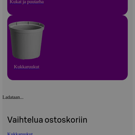
Kukat ja puutarha
Kukkaruukut
Ladataan...
Vaihtelua ostoskoriin
Kukkaruukut