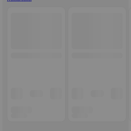
Ohita listaus