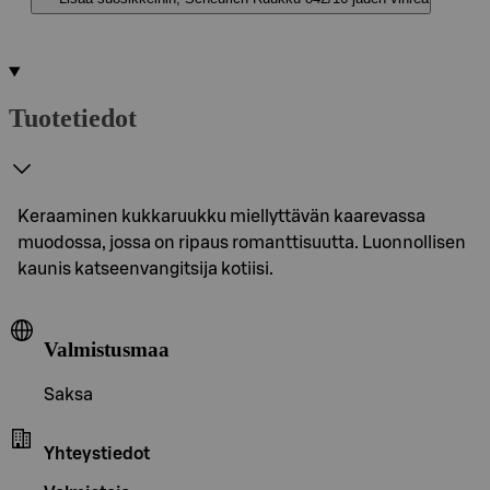
Tuotetiedot
Keraaminen kukkaruukku miellyttävän kaarevassa
muodossa, jossa on ripaus romanttisuutta. Luonnollisen
kaunis katseenvangitsija kotiisi.
Valmistusmaa
Saksa
Yhteystiedot