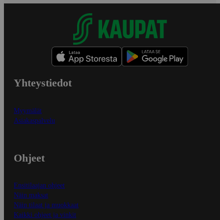
Yhteystiedot
Myymälät
Asiakaspalvelu
Ohjeet
Ensitilaajan ohjeet
Näin maksat
Näin tilaat ja muokkaat
Kaikki ohjeet ja vinkit