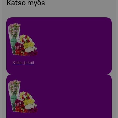
Katso myös
Kukat ja koti