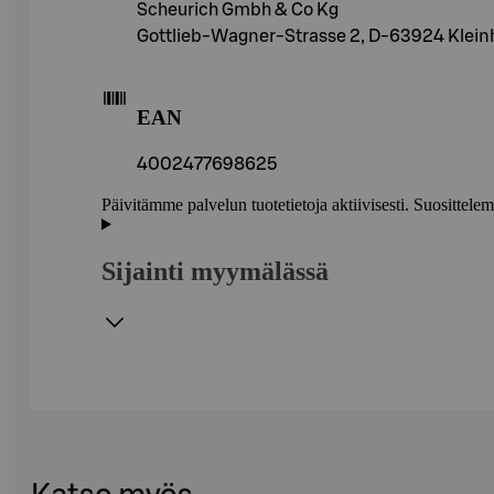
Scheurich Gmbh & Co Kg
Gottlieb-Wagner-Strasse 2, D-63924 Klei
EAN
4002477698625
Päivitämme palvelun tuotetietoja aktiivisesti. Suositte
Sijainti myymälässä