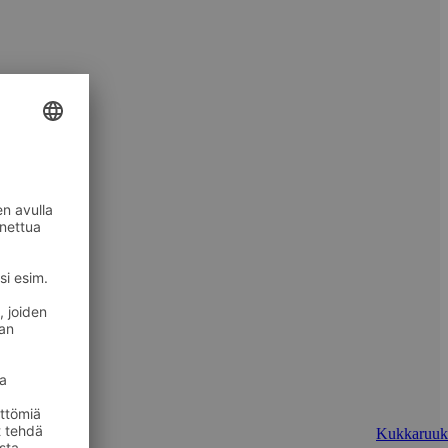
Kukkaruuk