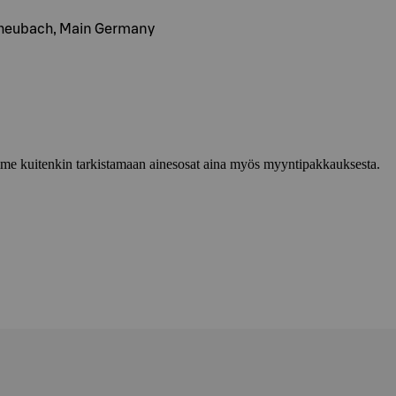
nheubach, Main Germany
lemme kuitenkin tarkistamaan ainesosat aina myös myyntipakkauksesta.