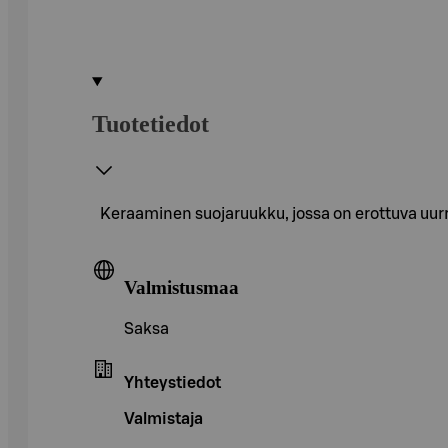
Tuotetiedot
Keraaminen suojaruukku, jossa on erottuva uur
Valmistusmaa
Saksa
Yhteystiedot
Valmistaja