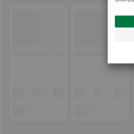
Ohita listaus