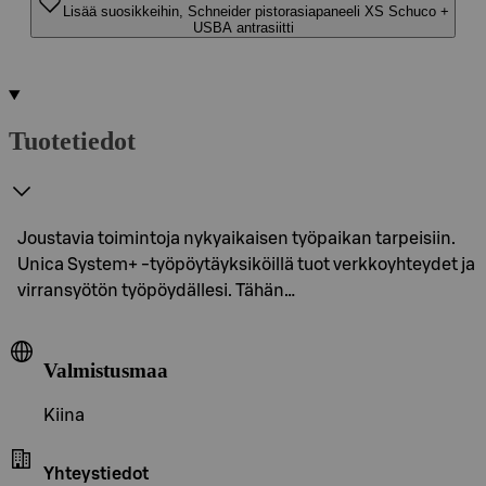
Lisää suosikkeihin, Schneider pistorasiapaneeli XS Schuco +
USBA antrasiitti
Tuotetiedot
Joustavia toimintoja nykyaikaisen työpaikan tarpeisiin.
Unica System+ -työpöytäyksiköillä tuot verkkoyhteydet ja
virransyötön työpöydällesi. Tähän…
Valmistusmaa
Kiina
Yhteystiedot