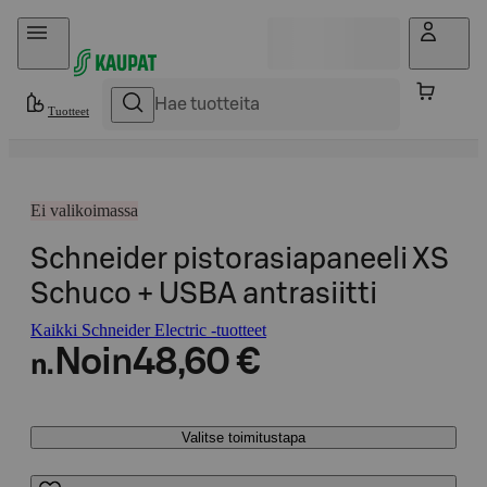
Hyppää sisältöön
Tuotteet
Ei valikoimassa
Schneider pistorasiapaneeli XS
Schuco + USBA antrasiitti
Kaikki Schneider Electric -tuotteet
Noin
48,60 €
n.
Valitse toimitustapa