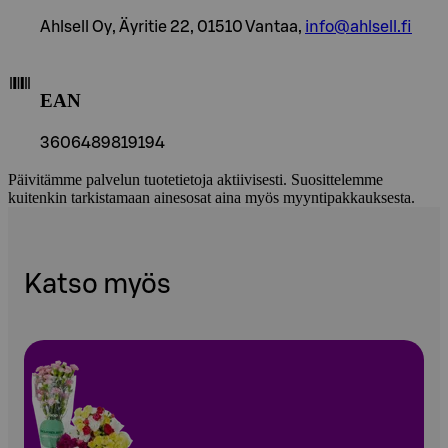
Ahlsell Oy, Äyritie 22, 01510 Vantaa,
info@ahlsell.fi
EAN
3606489819194
Päivitämme palvelun tuotetietoja aktiivisesti. Suosittelemme
kuitenkin tarkistamaan ainesosat aina myös myyntipakkauksesta.
Katso myös