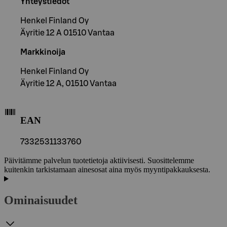
Yhteystiedot
Henkel Finland Oy
Äyritie 12 A 01510 Vantaa
Markkinoija
Henkel Finland Oy
Äyritie 12 A, 01510 Vantaa
EAN
7332531133760
Päivitämme palvelun tuotetietoja aktiivisesti. Suosittelemme
kuitenkin tarkistamaan ainesosat aina myös myyntipakkauksesta.
Ominaisuudet