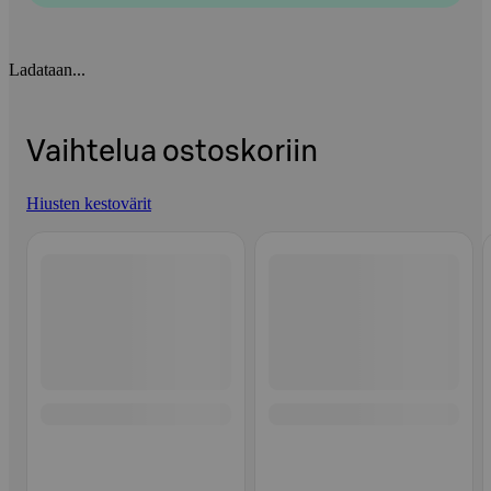
Ladataan...
Vaihtelua ostoskoriin
Hiusten kestovärit
Ohita listaus