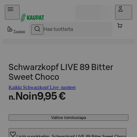
Hyppää sisältöön
Tuotteet
Schwarzkopf LIVE 89 Bitter
Sweet Choco
Kaikki Schwarzkopf Live -tuotteet
Noin
9,95 €
n.
Valitse toimitustapa
Lisää suosikkeihin, Schwarzkopf LIVE 89 Bitter Sweet Choco