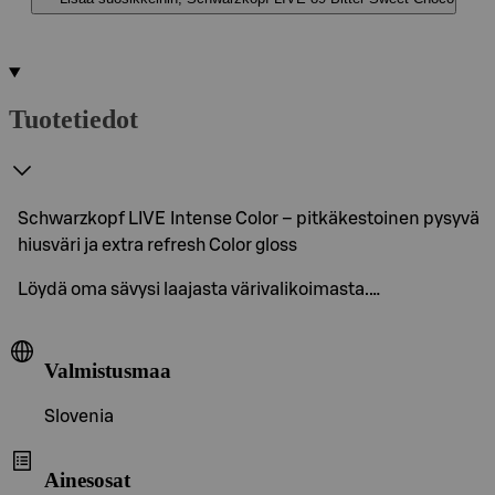
Tuotetiedot
Schwarzkopf LIVE Intense Color – pitkäkestoinen pysyvä
hiusväri ja extra refresh Color gloss
Löydä oma sävysi laajasta värivalikoimasta.…
Valmistusmaa
Slovenia
Ainesosat