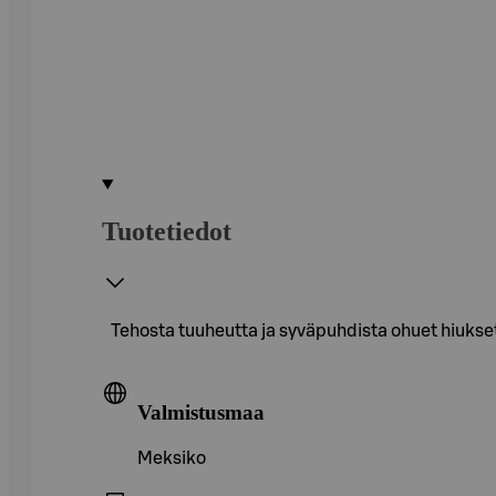
Tuotetiedot
Tehosta tuuheutta ja syväpuhdista ohuet hiuks
Valmistusmaa
Meksiko