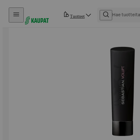
Hyppää sisältöön
Tuotteet