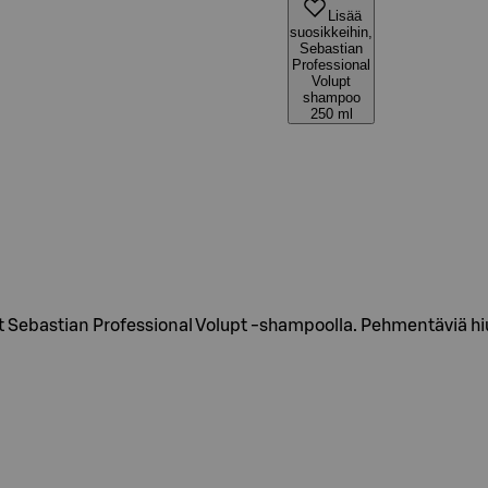
Lisää
suosikkeihin,
Sebastian
Professional
Volupt
shampoo
250 ml
et Sebastian Professional Volupt -shampoolla. Pehmentäviä hi