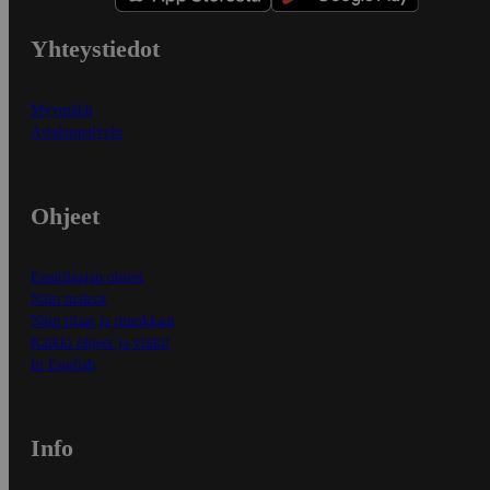
Yhteystiedot
Myymälät
Asiakaspalvelu
Ohjeet
Ensitilaajan ohjeet
Näin maksat
Näin tilaat ja muokkaat
Kaikki ohjeet ja vinkit
In English
Info