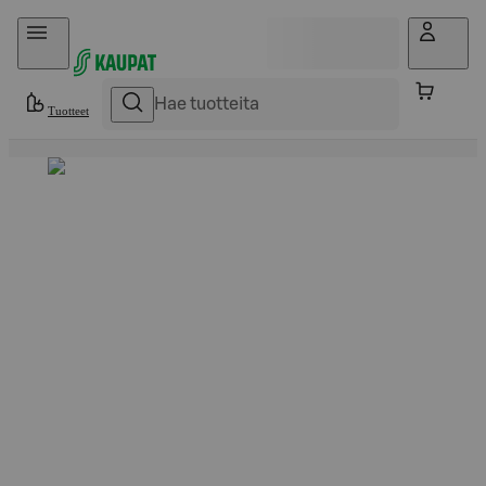
Hyppää sisältöön
Tuotteet