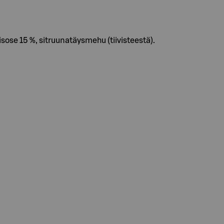
se 15 %, sitruunatäysmehu (tiivisteestä).