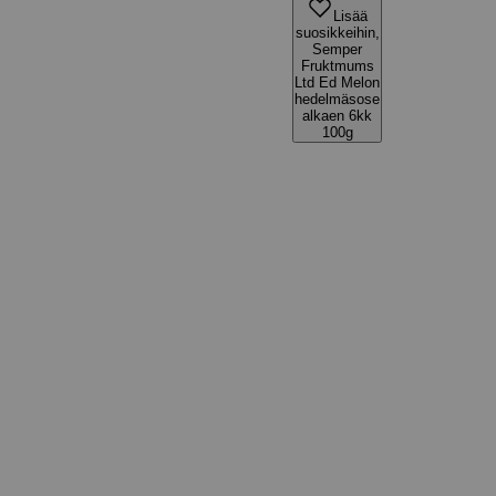
Lisää
suosikkeihin,
Semper
Fruktmums
Ltd Ed Melon
hedelmäsose
alkaen 6kk
100g