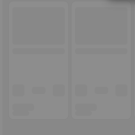
Ohita listaus