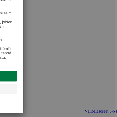
Välipalasoseet 5-6 