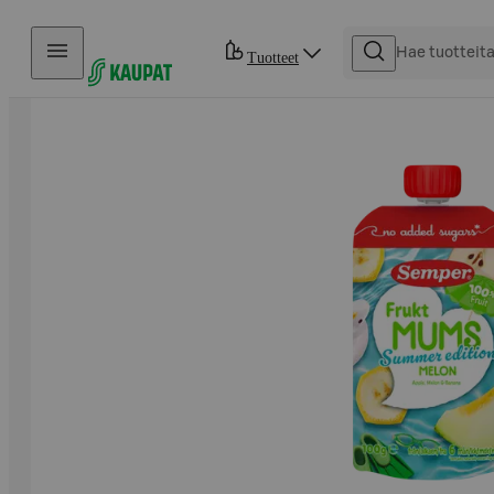
Hyppää sisältöön
Tuotteet