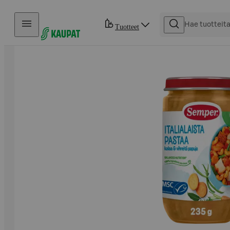
Hyppää sisältöön
Tuotteet