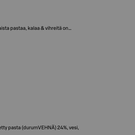
laista pastaa, kalaa & vihreitä on…
itetty pasta (durumVEHNÄ) 24%, vesi,