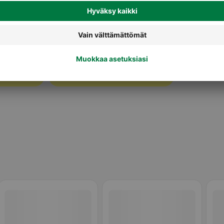
Lastenruoat 12+ kk