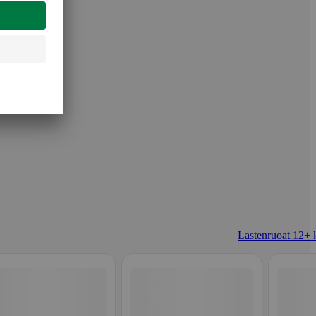
Lastenruoat 12+ 