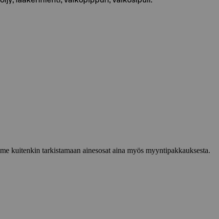
lemme kuitenkin tarkistamaan ainesosat aina myös myyntipakkauksesta.