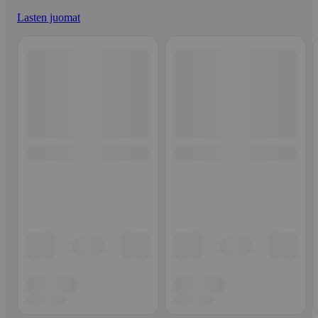
Lasten juomat
Ohita listaus