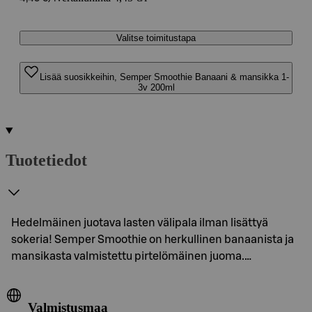
Valitse toimitustapa
Lisää suosikkeihin, Semper Smoothie Banaani & mansikka 1-
3v 200ml
Tuotetiedot
Hedelmäinen juotava lasten välipala ilman lisättyä
sokeria! Semper Smoothie on herkullinen banaanista ja
mansikasta valmistettu pirtelömäinen juoma.…
Valmistusmaa