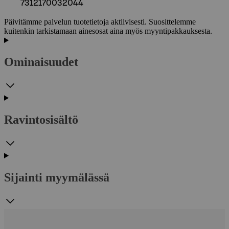
7312170032044
Päivitämme palvelun tuotetietoja aktiivisesti. Suosittelemme
kuitenkin tarkistamaan ainesosat aina myös myyntipakkauksesta.
Ominaisuudet
Ravintosisältö
Sijainti myymälässä