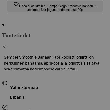
Lisää suosikkeihin, Semper Yogo Smoothie Banaani &
aprikoosi 6kk jogurtti-hedelmäsose 90g
Tuotetiedot
Semper Smoothie Banaani, aprikoosi & jogurtti on
herkullinen banaania, aprikoosia ja jogurttia sisältävä
sokeroimaton hedelmäsose vauvalle tai…
Valmistusmaa
Espanja