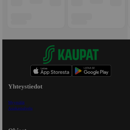
Yhteystiedot
Myymälät
Asiakaspalvelu