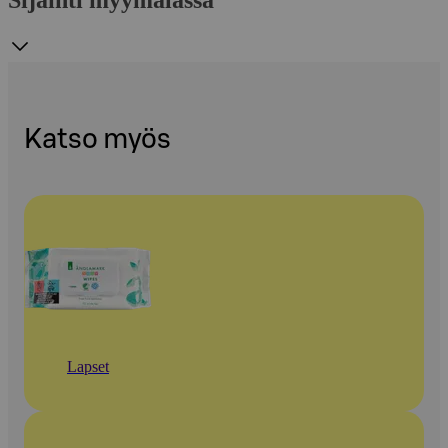
Sijainti myymälässä
Katso myös
Lapset