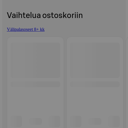
Vaihtelua ostoskoriin
Välipalasoseet 8+ kk
Ohita listaus