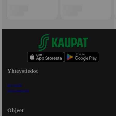
Yhteystiedot
Myymälät
Asiakaspalvelu
Ohjeet