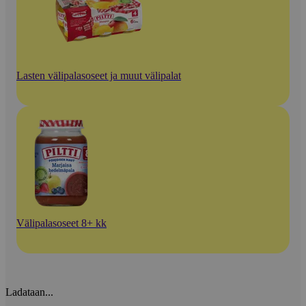
Lasten välipalasoseet ja muut välipalat
Välipalasoseet 8+ kk
Ladataan...