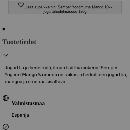
Lisää suosikkeihin, Semper Yogomums Mango 10kk
jogurttihedelmäsose 120g
Tuotetiedot
Jogurttia ja hedelmää, ilman lisättyä sokeria! Semper
Yoghurt Mango & omena on raikas ja herkullinen jogurttia,
mangoa ja omenaa sisältävä…
Valmistusmaa
Espanja