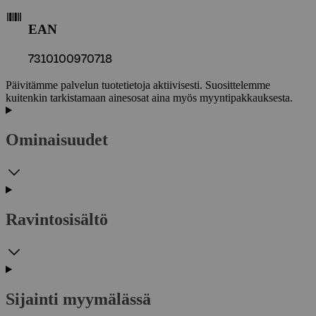
EAN
7310100970718
Päivitämme palvelun tuotetietoja aktiivisesti. Suosittelemme
kuitenkin tarkistamaan ainesosat aina myös myyntipakkauksesta.
Ominaisuudet
Ravintosisältö
Sijainti myymälässä