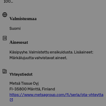
100…
Valmistusmaa
Suomi
Ainesosat
Käsipyyhe. Valmistettu ensikuidusta. Lisäaineet:
Märkälujuutta vahvistavat aineet.
Yhteystiedot
Metsä Tissue Oyj
FI-35800 Mänttä, Finland
https://www.metsagroup.com/fi/serla/ota-yhteytta