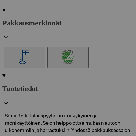
Pakkausmerkinnät
Tuotetiedot
Serla Reilu talouspyyhe on imukykyinen ja
monikäyttöinen. Se on helppo ottaa mukaan autoon,
ulkohommiin ja harrastuksiin. Yhdessä pakkauksessa on