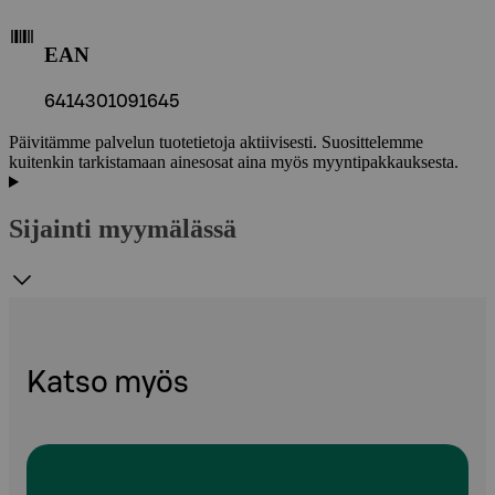
EAN
6414301091645
Päivitämme palvelun tuotetietoja aktiivisesti. Suosittelemme
kuitenkin tarkistamaan ainesosat aina myös myyntipakkauksesta.
Sijainti myymälässä
Katso myös