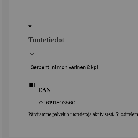
Tuotetiedot
Serpentiini monivärinen 2 kpl
EAN
7316191803560
Päivitämme palvelun tuotetietoja aktiivisesti. Suositte