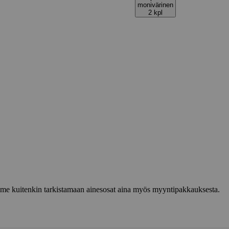
monivärinen
2 kpl
lemme kuitenkin tarkistamaan ainesosat aina myös myyntipakkauksesta.