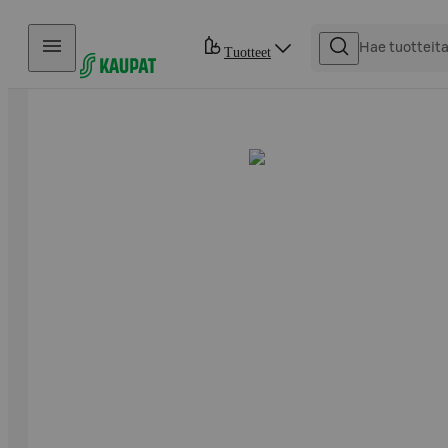
Hyppää sisältöön
Tuotteet