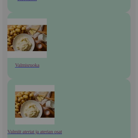
Valmisruoka
Valmiit ateriat ja aterian osat