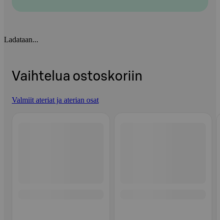
Ladataan...
Vaihtelua ostoskoriin
Valmiit ateriat ja aterian osat
Ohita listaus