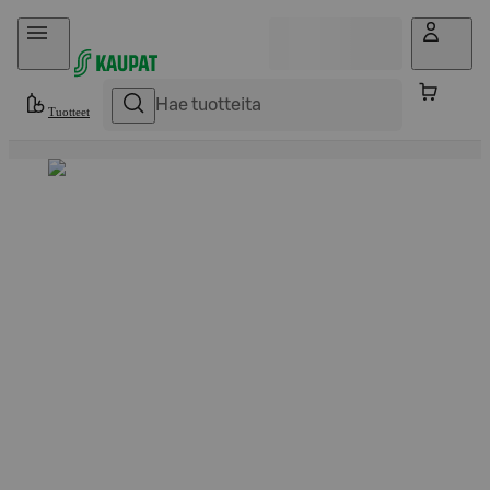
Hyppää sisältöön
Tuotteet