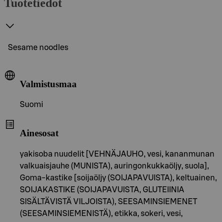
Tuotetiedot
Sesame noodles
Valmistusmaa
Suomi
Ainesosat
yakisoba nuudelit [VEHNÄJAUHO, vesi, kananmunan
valkuaisjauhe (MUNISTA), auringonkukkaöljy, suola],
Goma-kastike [soijaöljy (SOIJAPAVUISTA), keltuainen,
SOIJAKASTIKE (SOIJAPAVUISTA, GLUTEIINIA
SISÄLTÄVISTÄ VILJOISTA), SEESAMINSIEMENET
(SEESAMINSIEMENISTÄ), etikka, sokeri, vesi,