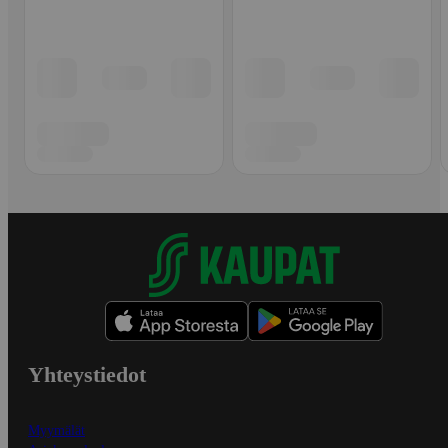
Yhteystiedot
Myymälät