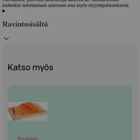
kuitenkin tarkistamaan ainesosat aina myös myyntipakkauksesta.
Ravintosisältö
Katso myös
Ruokatori