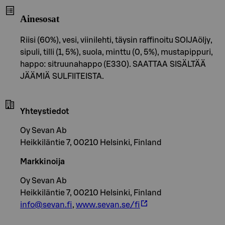
Ainesosat
Riisi (60%), vesi, viinilehti, täysin raffinoitu SOIJAöljy,
sipuli, tilli (1, 5%), suola, minttu (0, 5%), mustapippuri,
happo: sitruunahappo (E330). SAATTAA SISÄLTÄÄ
JÄÄMIÄ SULFIITEISTA.
Yhteystiedot
Oy Sevan Ab
Heikkiläntie 7, 00210 Helsinki, Finland
Markkinoija
Oy Sevan Ab
Heikkiläntie 7, 00210 Helsinki, Finland
info@sevan.fi
,
www.sevan.se/fi