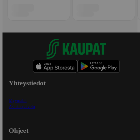
Yhteystiedot
Myymälät
Asiakaspalvelu
Ohjeet