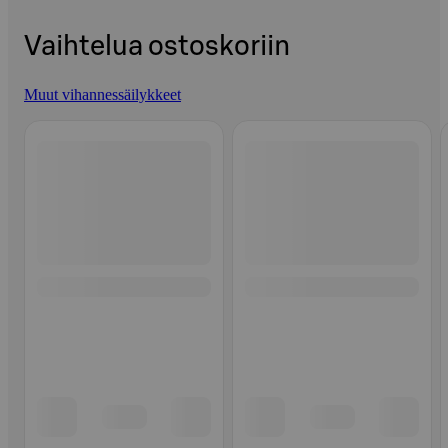
Vaihtelua ostoskoriin
Muut vihannessäilykkeet
Ohita listaus