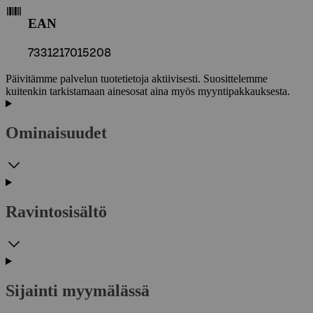
EAN
7331217015208
Päivitämme palvelun tuotetietoja aktiivisesti. Suosittelemme
kuitenkin tarkistamaan ainesosat aina myös myyntipakkauksesta.
Ominaisuudet
Ravintosisältö
Sijainti myymälässä