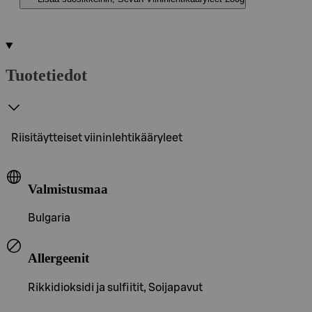
Tuotetiedot
Riisitäytteiset viininlehtikääryleet
Valmistusmaa
Bulgaria
Allergeenit
Rikkidioksidi ja sulfiitit, Soijapavut