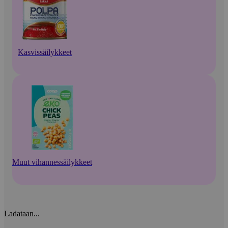
Kasvissäilykkeet
Muut vihannessäilykkeet
Ladataan...