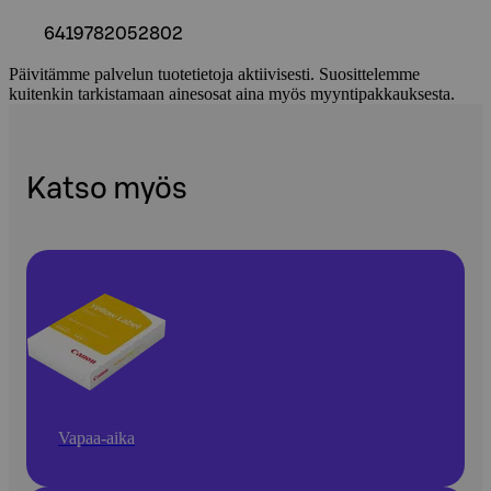
6419782052802
Päivitämme palvelun tuotetietoja aktiivisesti. Suosittelemme
kuitenkin tarkistamaan ainesosat aina myös myyntipakkauksesta.
Katso myös
Vapaa-aika