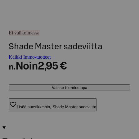
Ei valikoimassa
Shade Master sadeviitta
Kaikki Immo-tuotteet
Noin
2,95 €
n.
Valitse toimitustapa
Lisää suosikkeihin, Shade Master sadeviitta