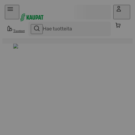
Hyppää sisältöön
Tuotteet