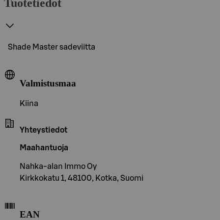
Tuotetiedot
Shade Master sadeviitta
Valmistusmaa
Kiina
Yhteystiedot
Maahantuoja
Nahka-alan Immo Oy
Kirkkokatu 1, 48100, Kotka, Suomi
EAN