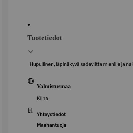
Tuotetiedot
Hupullinen, läpinäkyvä sadeviitta miehille ja nais
Valmistusmaa
Kiina
Yhteystiedot
Maahantuoja