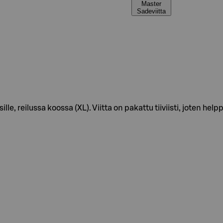
Master
Sadeviitta
ille, reilussa koossa (XL). Viitta on pakattu tiiviisti, joten h