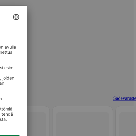
Sadevaruste