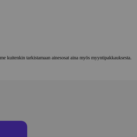
lemme kuitenkin tarkistamaan ainesosat aina myös myyntipakkauksesta.