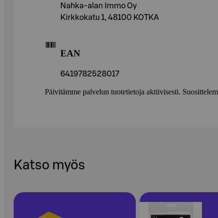
Nahka-alan Immo Oy
Kirkkokatu 1, 48100 KOTKA
EAN
6419782528017
Päivitämme palvelun tuotetietoja aktiivisesti. Suositte
Katso myös