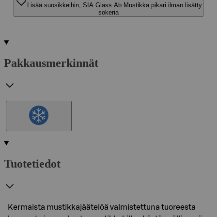
Lisää suosikkeihin, SIA Glass Ab Mustikka pikari ilman lisätty
sokeria
Pakkausmerkinnät
Tuotetiedot
Kermaista mustikkajäätelöä valmistettuna tuoreesta