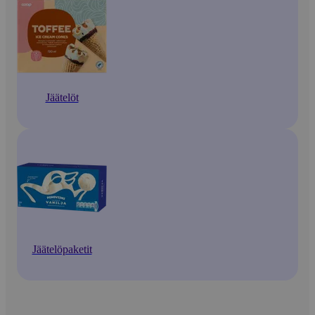
Jäätelöt
Jäätelöpaketit