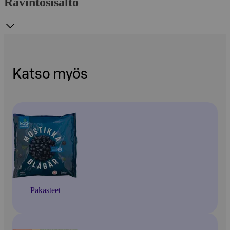
Ravintosisältö
Katso myös
Pakasteet