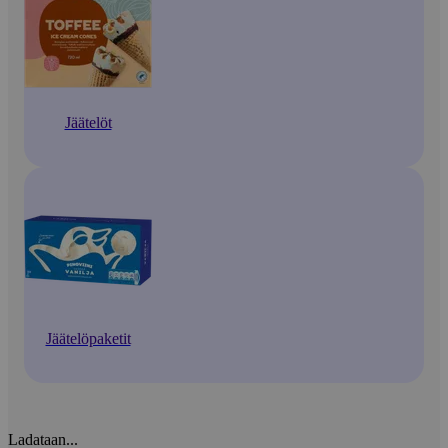
Jäätelöt
Jäätelöpaketit
Ladataan...