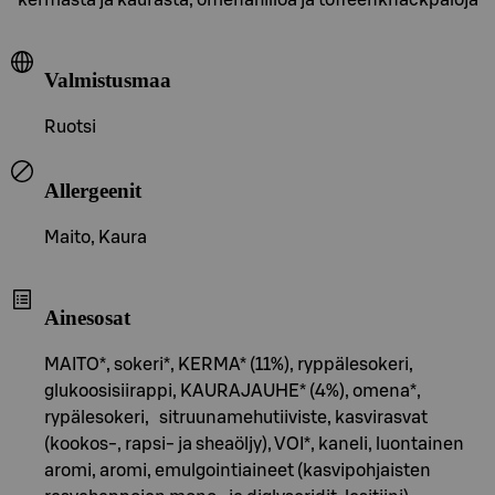
Valmistusmaa
Ruotsi
Allergeenit
Maito, Kaura
Ainesosat
MAITO*, sokeri*, KERMA* (11%), ryppälesokeri,
glukoosisiirappi, KAURAJAUHE* (4%), omena*,
rypälesokeri, sitruunamehutiiviste, kasvirasvat
(kookos-, rapsi- ja sheaöljy), VOI*, kaneli, luontainen
aromi, aromi, emulgointiaineet (kasvipohjaisten