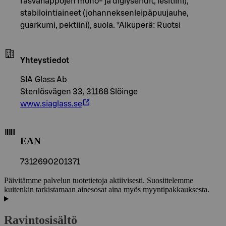
rasvahappojen mono- ja diglyseridit, lesitiini),
stabilointiaineet (johanneksenleipäpuujauhe,
guarkumi, pektiini), suola. *Alkuperä: Ruotsi
Yhteystiedot
SIA Glass Ab
Stenlösvägen 33, 31168 Slöinge
www.siaglass.se
EAN
7312690201371
Päivitämme palvelun tuotetietoja aktiivisesti. Suosittelemme
kuitenkin tarkistamaan ainesosat aina myös myyntipakkauksesta.
Ravintosisältö