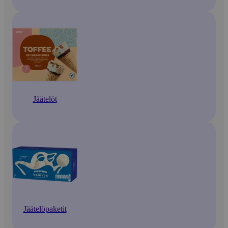
Jäätelöt
Jäätelöpaketit