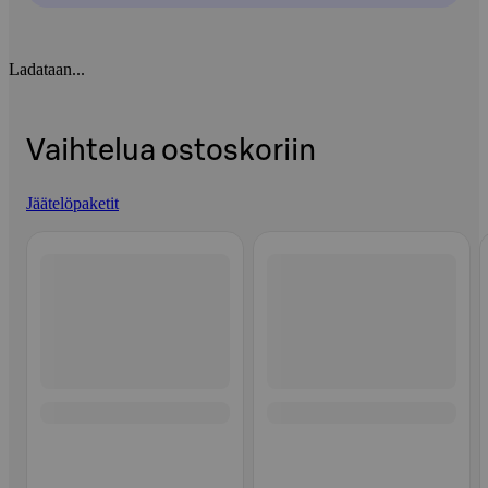
Ladataan...
Vaihtelua ostoskoriin
Jäätelöpaketit
Ohita listaus