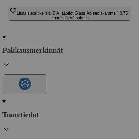
Lisää suosikkeihin, SIA jäätelöt Glass Ab suolakaramelli 0,75 l
ilman lisättyä sokeria
Pakkausmerkinnät
Tuotetiedot