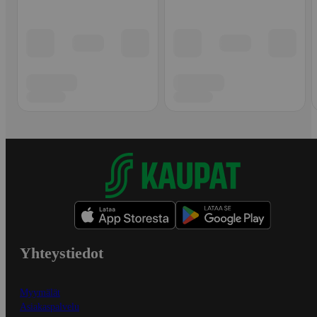
Yhteystiedot
Myymälät
Asiakaspalvelu