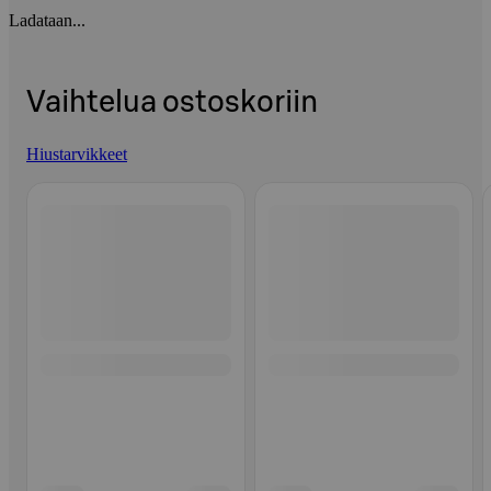
Ladataan...
Vaihtelua ostoskoriin
Hiustarvikkeet
Ohita listaus