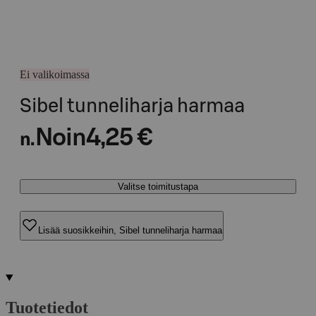
Ei valikoimassa
Sibel tunneliharja harmaa
Noin
4,25 €
n.
Valitse toimitustapa
Lisää suosikkeihin, Sibel tunneliharja harmaa
Tuotetiedot