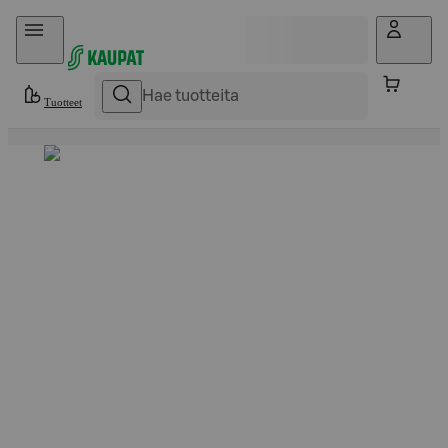
Hyppää sisältöön
Tuotteet