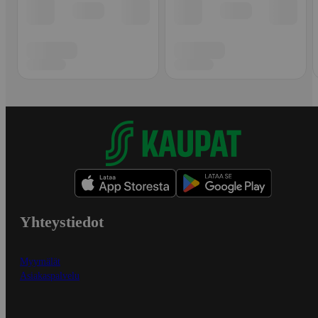
Yhteystiedot
Myymälät
Asiakaspalvelu