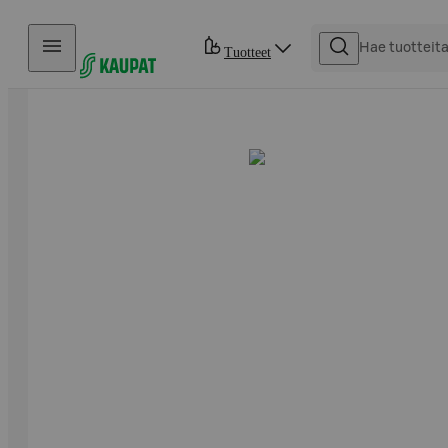
Hyppää sisältöön
Tuotteet