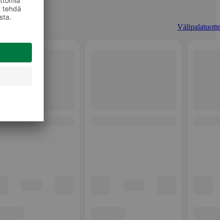
Välipalatuotte