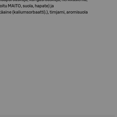
itu MAITO, suola, hapate) ja
äaine (kaliumsorbaatti).), timjami, aromisuola