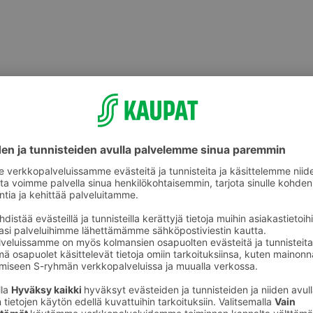
Välipalatuotteet