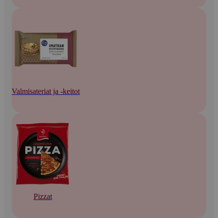
Valmisateriat ja -keitot
Pizzat