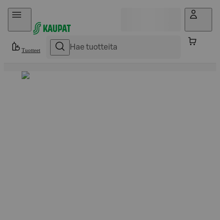
Hyppää sisältöön
Tuotteet