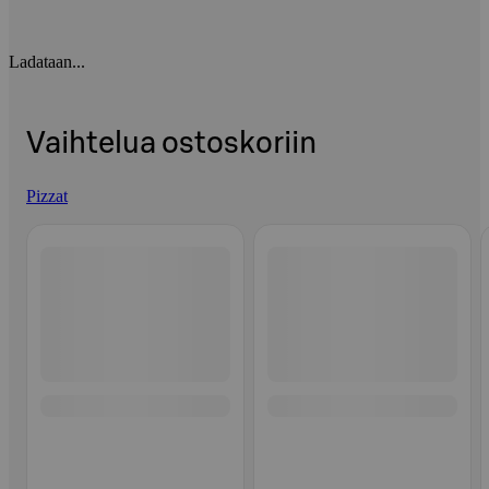
Ladataan...
Vaihtelua ostoskoriin
Pizzat
Ohita listaus