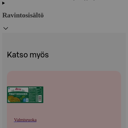
Ravintosisältö
Katso myös
Valmisruoka