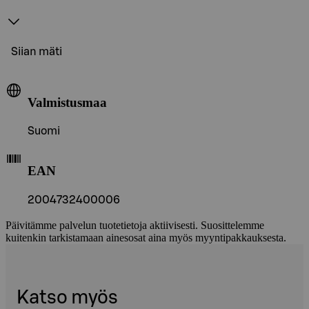
Siian mäti
Valmistusmaa
Suomi
EAN
2004732400006
Päivitämme palvelun tuotetietoja aktiivisesti. Suosittelemme
kuitenkin tarkistamaan ainesosat aina myös myyntipakkauksesta.
Katso myös