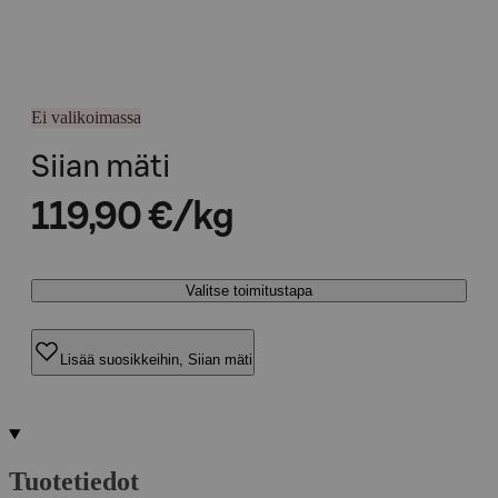
Ei valikoimassa
Siian mäti
119,90 €/kg
Valitse toimitustapa
Lisää suosikkeihin, Siian mäti
Tuotetiedot