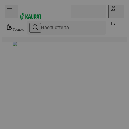
Hyppää sisältöön
Tuotteet