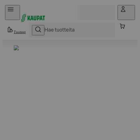
Hyppää sisältöön
Tuotteet