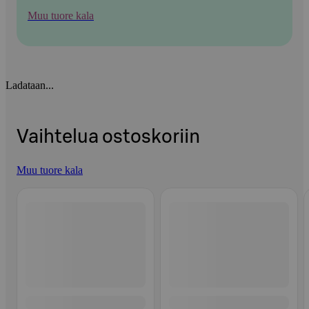
Muu tuore kala
Ladataan...
Vaihtelua ostoskoriin
Muu tuore kala
Ohita listaus