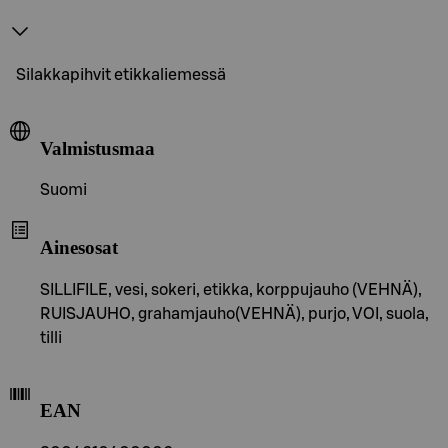
Silakkapihvit etikkaliemessä
Valmistusmaa
Suomi
Ainesosat
SILLIFILE, vesi, sokeri, etikka, korppujauho (VEHNÄ),
RUISJAUHO, grahamjauho(VEHNÄ), purjo, VOI, suola,
tilli
EAN