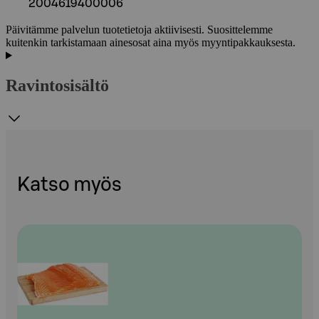
2004619400006
Päivitämme palvelun tuotetietoja aktiivisesti. Suosittelemme
kuitenkin tarkistamaan ainesosat aina myös myyntipakkauksesta.
Ravintosisältö
Katso myös