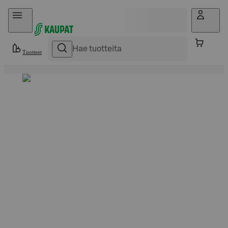
Hyppää sisältöön
Tuotteet