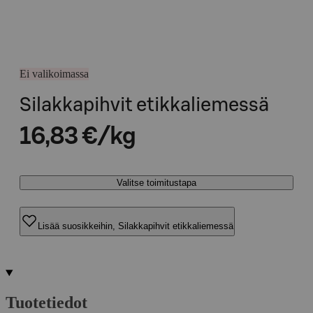
Ei valikoimassa
Silakkapihvit etikkaliemessä
16,83 €/kg
Valitse toimitustapa
Lisää suosikkeihin, Silakkapihvit etikkaliemessä
Tuotetiedot