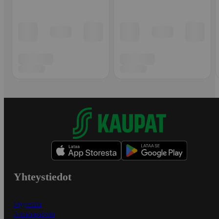
Yhteystiedot
Myymälät
Asiakaspalvelu