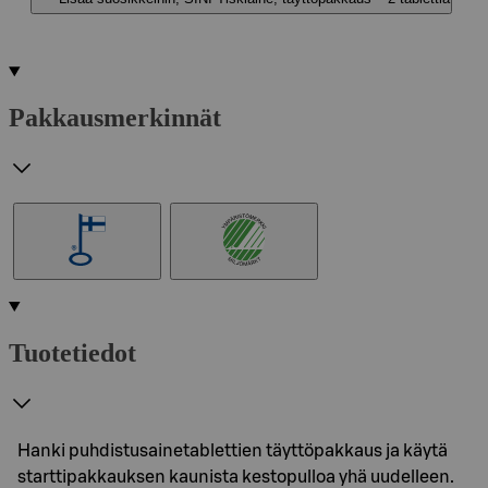
Pakkausmerkinnät
Tuotetiedot
Hanki puhdistusainetablettien täyttöpakkaus ja käytä
starttipakkauksen kaunista kestopulloa yhä uudelleen.