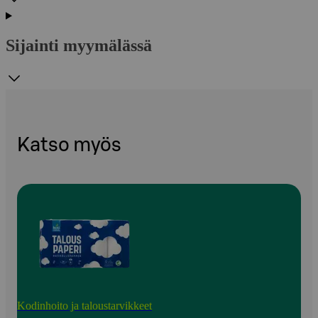
Sijainti myymälässä
Katso myös
Kodinhoito ja taloustarvikkeet