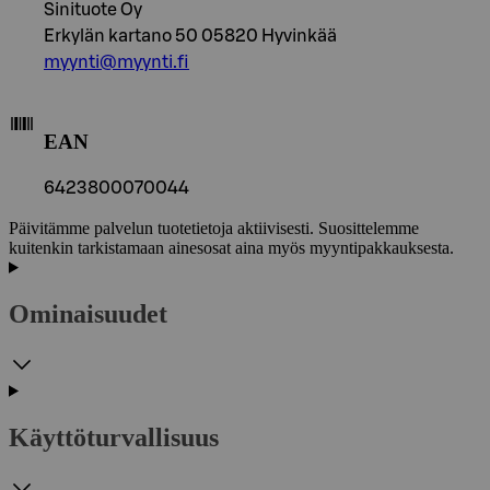
Sinituote Oy
Erkylän kartano 50 05820 Hyvinkää
myynti@myynti.fi
EAN
6423800070044
Päivitämme palvelun tuotetietoja aktiivisesti. Suosittelemme
kuitenkin tarkistamaan ainesosat aina myös myyntipakkauksesta.
Ominaisuudet
Käyttöturvallisuus