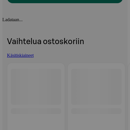
Ladataan...
Vaihtelua ostoskoriin
Käsitiskiaineet
Ohita listaus