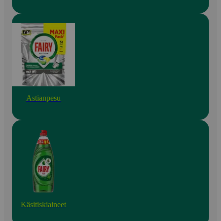
Astianpesu
Käsitiskiaineet