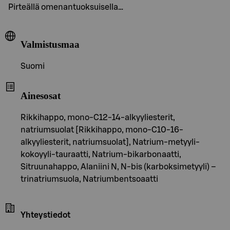
Pirteällä omenantuoksuisella…
Valmistusmaa
Suomi
Ainesosat
Rikkihappo, mono-C12-14-alkyyliesterit,
natriumsuolat [Rikkihappo, mono-C10-16-
alkyyliesterit, natriumsuolat], Natrium-metyyli-
kokoyyli-tauraatti, Natrium-bikarbonaatti,
Sitruunahappo, Alaniini N, N-bis (karboksimetyyli) –
trinatriumsuola, Natriumbentsoaatti
Yhteystiedot