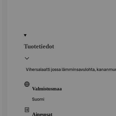
Tuotetiedot
Vihersalaatti jossa lämminsavulohta, kananmun
Valmistusmaa
Suomi
Ainesosat