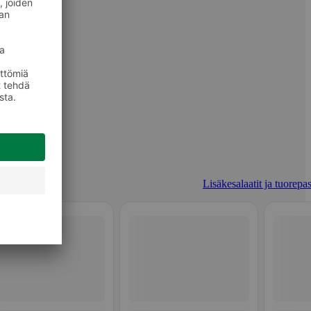
Lisäkesalaatit ja tuorepas