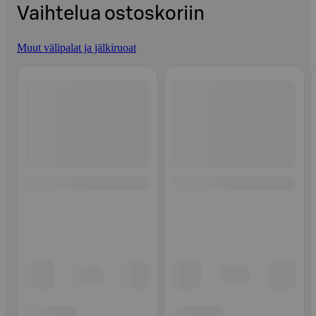
Vaihtelua ostoskoriin
Muut välipalat ja jälkiruoat
Ohita listaus