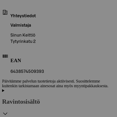
Yhteystiedot
Valmistaja
Sinun Keittiö
Tytyrinkatu 2
EAN
6438574509393
Päivitämme palvelun tuotetietoja aktiivisesti. Suosittelemme
kuitenkin tarkistamaan ainesosat aina myös myyntipakkauksesta.
Ravintosisältö