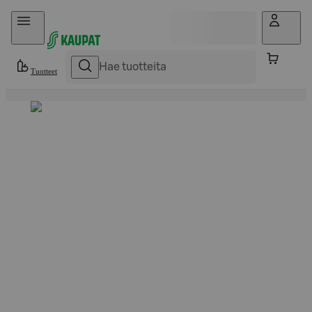
Hyppää sisältöön
Tuotteet