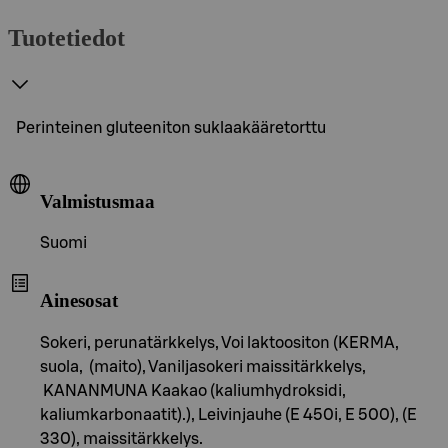
Tuotetiedot
Perinteinen gluteeniton suklaakääretorttu
Valmistusmaa
Suomi
Ainesosat
Sokeri, perunatärkkelys, Voi laktoositon (KERMA,
suola, (maito), Vaniljasokeri maissitärkkelys,
KANANMUNA Kaakao (kaliumhydroksidi,
kaliumkarbonaatit).), Leivinjauhe (E 450i, E 500), (E
330), maissitärkkelys.