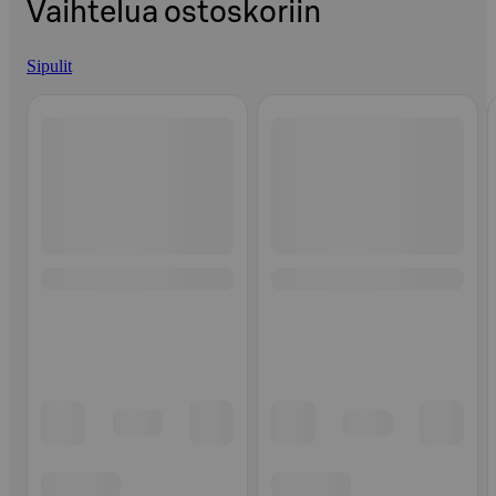
Vaihtelua ostoskoriin
Sipulit
Ohita listaus