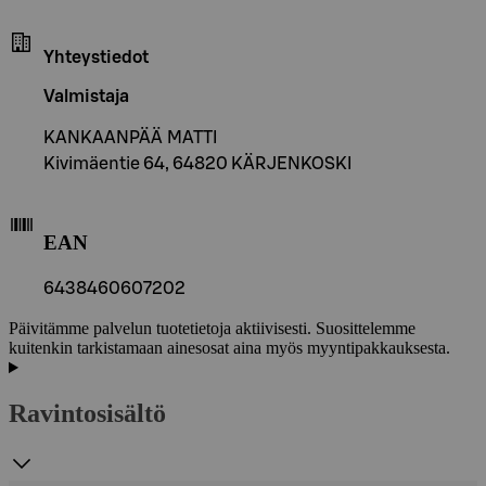
Yhteystiedot
Valmistaja
KANKAANPÄÄ MATTI
Kivimäentie 64, 64820 KÄRJENKOSKI
EAN
6438460607202
Päivitämme palvelun tuotetietoja aktiivisesti. Suosittelemme
kuitenkin tarkistamaan ainesosat aina myös myyntipakkauksesta.
Ravintosisältö