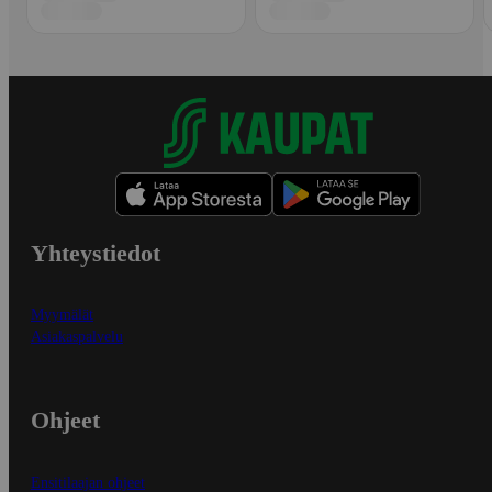
Yhteystiedot
Myymälät
Asiakaspalvelu
Ohjeet
Ensitilaajan ohjeet