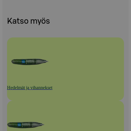
Katso myös
Hedelmät ja vihannekset