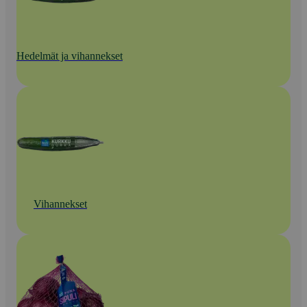
Hedelmät ja vihannekset
Vihannekset