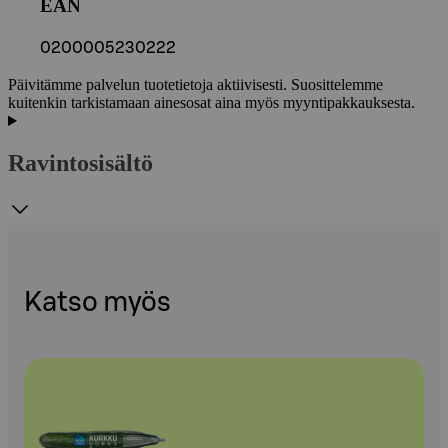
EAN
0200005230222
Päivitämme palvelun tuotetietoja aktiivisesti. Suosittelemme
kuitenkin tarkistamaan ainesosat aina myös myyntipakkauksesta.
Ravintosisältö
Katso myös