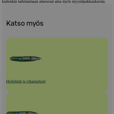
kuitenkin tarkistamaan ainesosat aina myös myyntipakkauksesta.
Katso myös
Hedelmät ja vihannekset