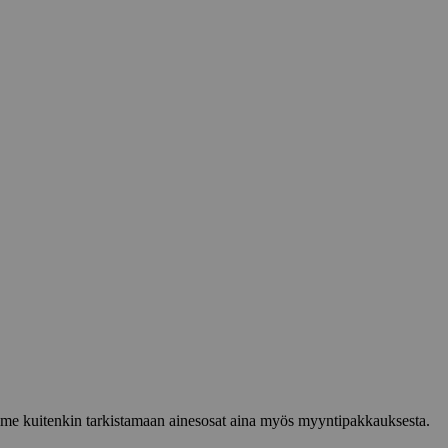
lemme kuitenkin tarkistamaan ainesosat aina myös myyntipakkauksesta.