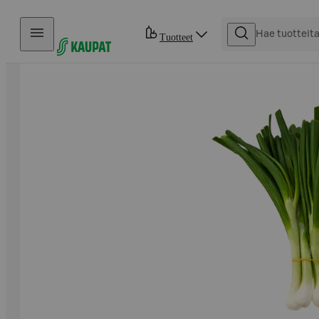
Hyppää sisältöön
Tuotteet