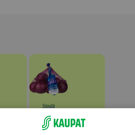
Sipulit