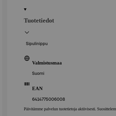
Tuotetiedot
Sipulinippu
Valmistusmaa
Suomi
EAN
6414775006008
Päivitämme palvelun tuotetietoja aktiivisesti. Suositte