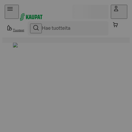
Hyppää sisältöön
Tuotteet