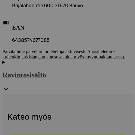
Rajalahdentie 600 21570 Sauvo
EAN
6438574677085
Päivitämme palvelun tuotetietoja aktiivisesti. Suosittelemme
kuitenkin tarkistamaan ainesosat aina myös myyntipakkauksesta.
Ravintosisältö
Katso myös