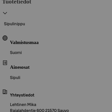
Tuotetiedot
Sipulinippu
Valmistusmaa
Suomi
Ainesosat
Sipuli
Yhteystiedot
Lehtinen Mika
Rajalahdentie 600 21570 Sauvo