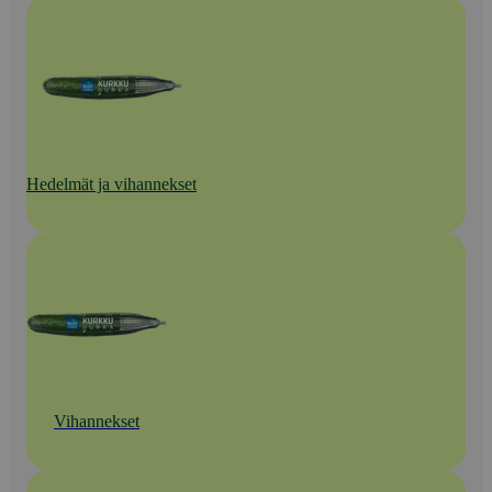
Hedelmät ja vihannekset
Vihannekset