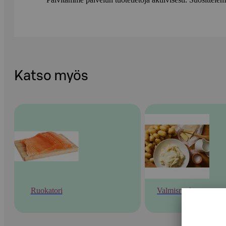
Katso myös
Ruokatori
Valmisruoka