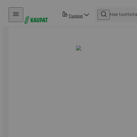
Hyppää sisältöön
Tuotteet