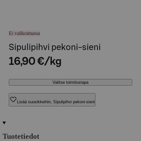
Ei valikoimassa
Sipulipihvi pekoni-sieni
16,90 €/kg
Valitse toimitustapa
Lisää suosikkeihin, Sipulipihvi pekoni-sieni
Tuotetiedot