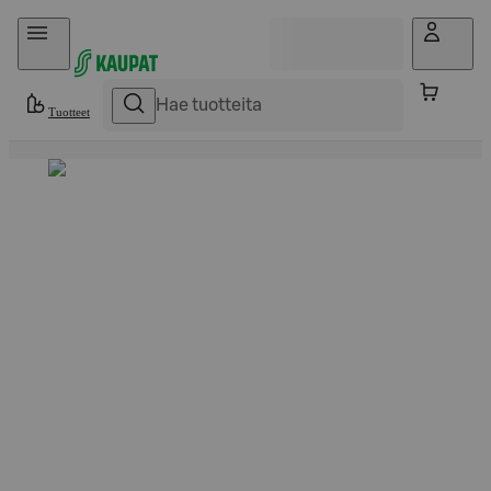
Hyppää sisältöön
Tuotteet