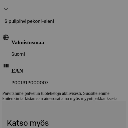
Sipulipihvi pekoni-sieni
Valmistusmaa
Suomi
EAN
2001312000007
Päivitämme palvelun tuotetietoja aktiivisesti. Suosittelemme
kuitenkin tarkistamaan ainesosat aina myös myyntipakkauksesta.
Katso myös