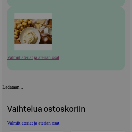
Valmiit ateriat ja aterian osat
Ladataan...
Vaihtelua ostoskoriin
Valmiit ateriat ja aterian osat
Ohita listaus