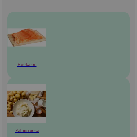
Ruokatori
Valmisruoka