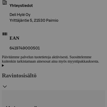
Yhteystiedot
Deli Hylé Oy
Yrittäjäntie 5, 21530 Paimio
EAN
6419749000501
Päivitämme palvelun tuotetietoja aktiivisesti. Suosittelemme
kuitenkin tarkistamaan ainesosat aina myös myyntipakkauksesta.
Ravintosisältö