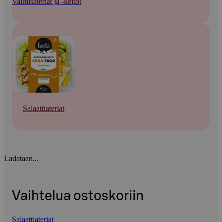
Valmisateriat ja -keitot
Salaattiateriat
Ladataan...
Vaihtelua ostoskoriin
Salaattiateriat