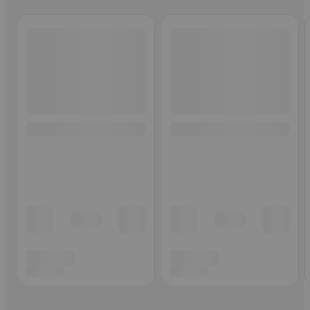
Ohita listaus