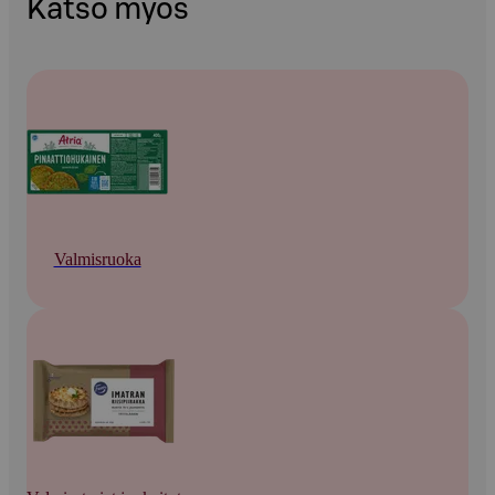
Katso myös
Valmisruoka