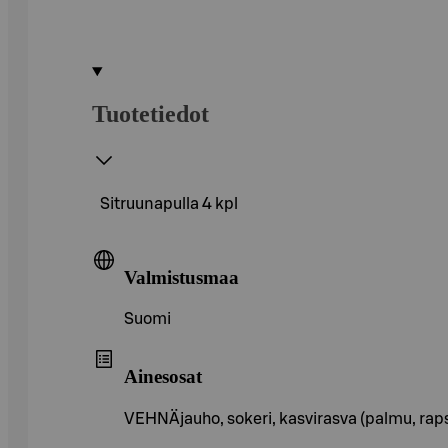
Tuotetiedot
Sitruunapulla 4 kpl
Valmistusmaa
Suomi
Ainesosat
VEHNÄjauho, sokeri, kasvirasva (palmu, raps