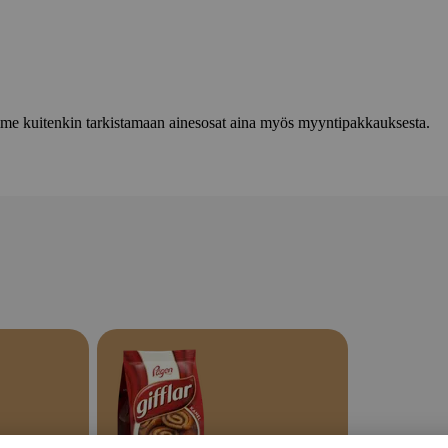
lemme kuitenkin tarkistamaan ainesosat aina myös myyntipakkauksesta.