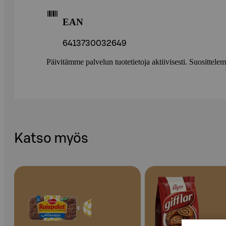
EAN
6413730032649
Päivitämme palvelun tuotetietoja aktiivisesti. Suositte
Katso myös