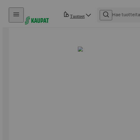
Hyppää sisältöön
Tuotteet