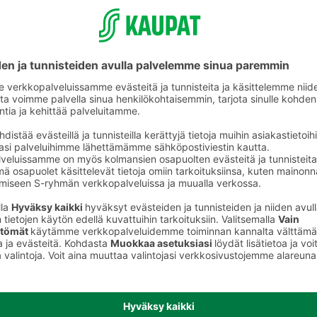
Pullat