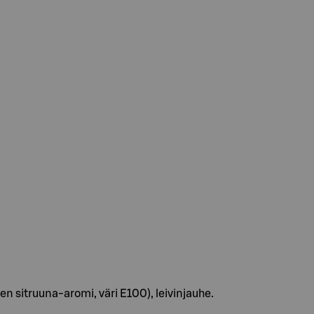
 sitruuna-aromi, väri E100), leivinjauhe.