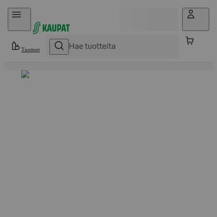
Hyppää sisältöön
Tuotteet