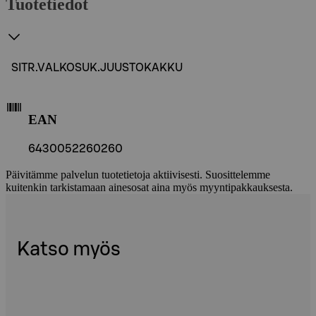
Tuotetiedot
SITR.VALKOSUK.JUUSTOKAKKU
EAN
6430052260260
Päivitämme palvelun tuotetietoja aktiivisesti. Suosittelemme
kuitenkin tarkistamaan ainesosat aina myös myyntipakkauksesta.
Katso myös