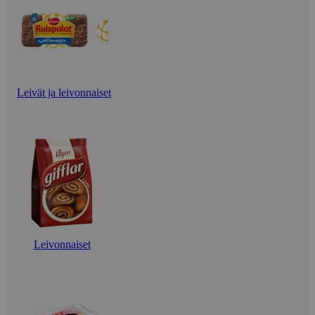
Leivät ja leivonnaiset
Leivonnaiset