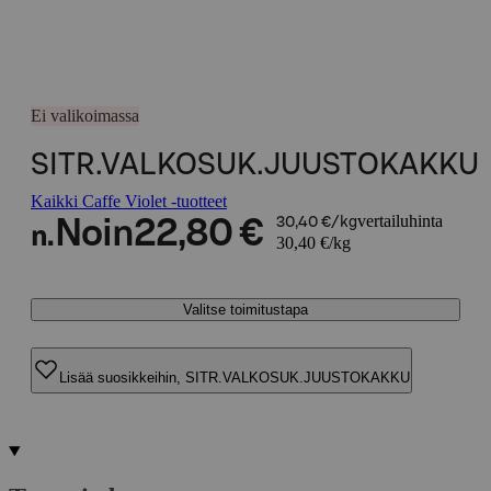
Ei valikoimassa
SITR.VALKOSUK.JUUSTOKAKKU
Kaikki Caffe Violet -tuotteet
vertailuhinta
Noin
22,80 €
30,40 €/kg
n.
30,40 €/kg
Valitse toimitustapa
Lisää suosikkeihin, SITR.VALKOSUK.JUUSTOKAKKU