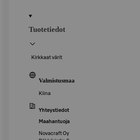
Tuotetiedot
Kirkkaat värit
Valmistusmaa
Kiina
Yhteystiedot
Maahantuoja
Novacraft Oy