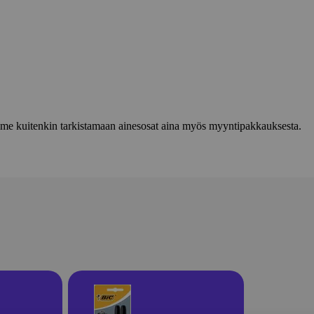
lemme kuitenkin tarkistamaan ainesosat aina myös myyntipakkauksesta.