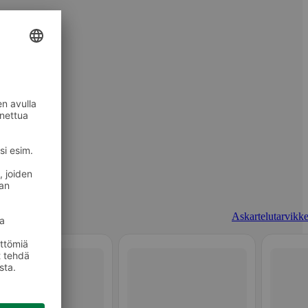
Askartelutarvikke