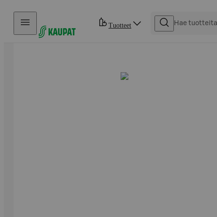
Hyppää sisältöön
Tuotteet