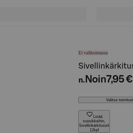
Ei valikoimassa
Sivellinkärkitu
Noin
7,95 €
n.
Valitse toimitu
Lisää
suosikkeihin,
Sivellinkärkitussit
12kpl