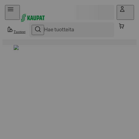
Hyppää sisältöön
Tuotteet