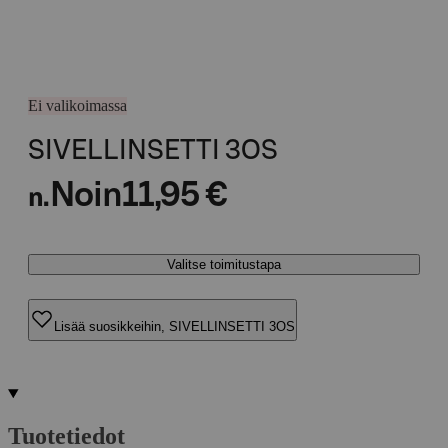
Ei valikoimassa
SIVELLINSETTI 3OS
Noin
11,95 €
n.
Valitse toimitustapa
Lisää suosikkeihin, SIVELLINSETTI 3OS
Tuotetiedot