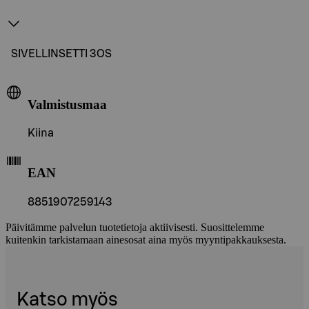
SIVELLINSETTI 3OS
Valmistusmaa
Kiina
EAN
8851907259143
Päivitämme palvelun tuotetietoja aktiivisesti. Suosittelemme
kuitenkin tarkistamaan ainesosat aina myös myyntipakkauksesta.
Katso myös