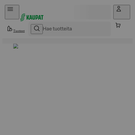
Hyppää sisältöön
Tuotteet