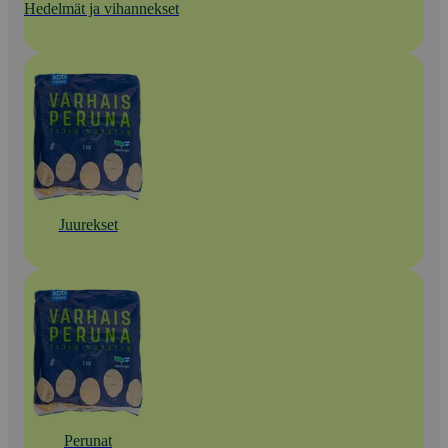
Hedelmät ja vihannekset
Juurekset
Perunat