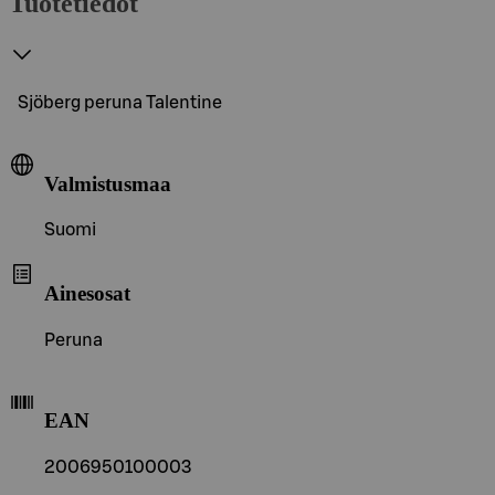
Tuotetiedot
Sjöberg peruna Talentine
Valmistusmaa
Suomi
Ainesosat
Peruna
EAN
2006950100003