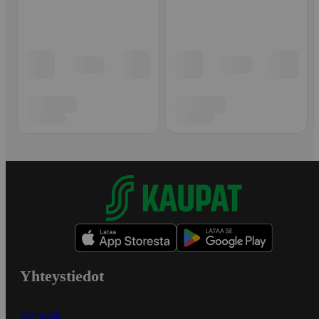
Yhteystiedot
Myymälät