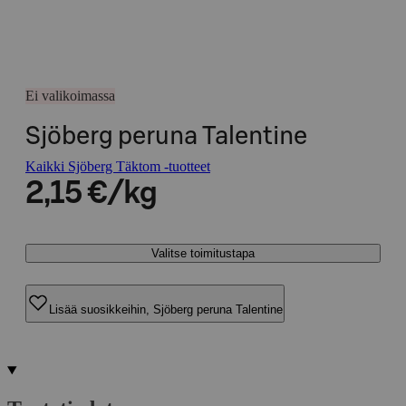
Ei valikoimassa
Sjöberg peruna Talentine
Kaikki Sjöberg Täktom -tuotteet
2,15 €/kg
Valitse toimitustapa
Lisää suosikkeihin, Sjöberg peruna Talentine