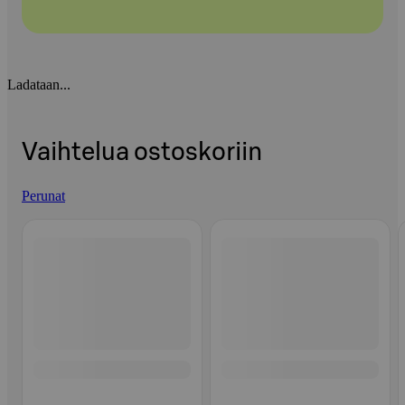
Ladataan...
Vaihtelua ostoskoriin
Perunat
Ohita listaus