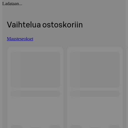
Ladataan...
Vaihtelua ostoskoriin
Mausteseokset
Ohita listaus