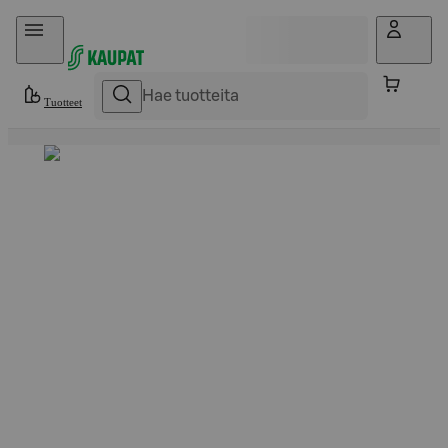
Hyppää sisältöön
Tuotteet