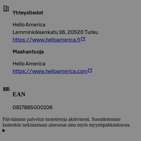
Yhteystiedot
Hello America
Lemminkäisenkatu 36, 20520 Turku
https://www.helloamerica.fi
Maahantuoja
Hello America
https://www.helloamerica.com
EAN
0817885000106
Päivitämme palvelun tuotetietoja aktiivisesti. Suosittelemme
kuitenkin tarkistamaan ainesosat aina myös myyntipakkauksesta.