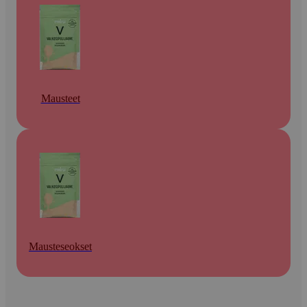
Mausteet
Mausteseokset