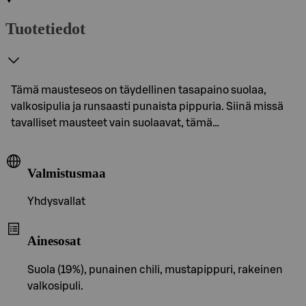
Tuotetiedot
Tämä mausteseos on täydellinen tasapaino suolaa,
valkosipulia ja runsaasti punaista pippuria. Siinä missä
tavalliset mausteet vain suolaavat, tämä…
Valmistusmaa
Yhdysvallat
Ainesosat
Suola (19%), punainen chili, mustapippuri, rakeinen
valkosipuli.