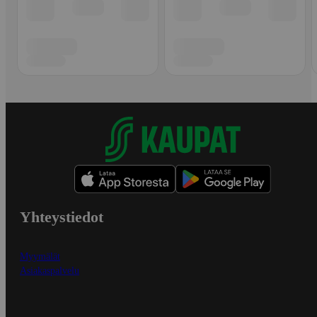
Yhteystiedot
Myymälät
Asiakaspalvelu