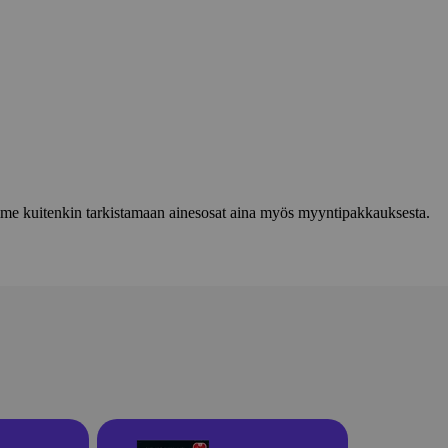
lemme kuitenkin tarkistamaan ainesosat aina myös myyntipakkauksesta.