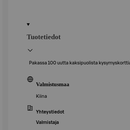
Tuotetiedot
Pakassa 100 uutta kaksipuolista kysymyskorttia
Valmistusmaa
Kiina
Yhteystiedot
Valmistaja