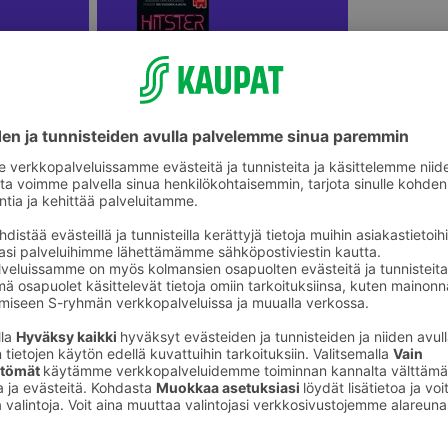
Koko perheen lautapelit