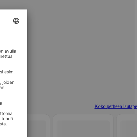
Koko perheen lautapel