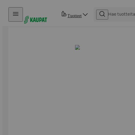
Hyppää sisältöön
Tuotteet