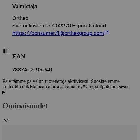
Valmistaja
Orthex
Suomalaistentie 7, 02270 Espoo, Finland
https://consumer.fi@orthexgroup.com
EAN
7332462109049
Päivitämme palvelun tuotetietoja aktiivisesti. Suosittelemme
kuitenkin tarkistamaan ainesosat aina myös myyntipakkauksesta.
Ominaisuudet