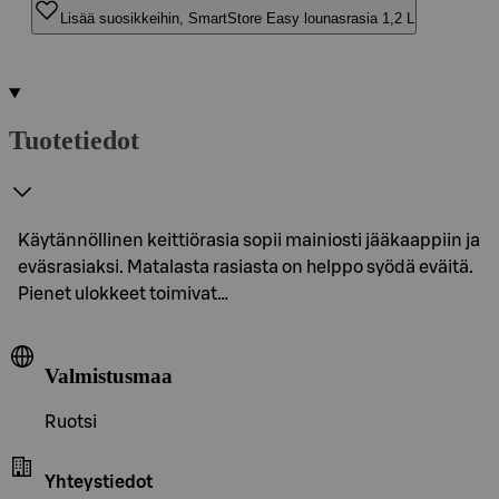
Lisää suosikkeihin, SmartStore Easy lounasrasia 1,2 L
Tuotetiedot
Käytännöllinen keittiörasia sopii mainiosti jääkaappiin ja
eväsrasiaksi. Matalasta rasiasta on helppo syödä eväitä.
Pienet ulokkeet toimivat…
Valmistusmaa
Ruotsi
Yhteystiedot