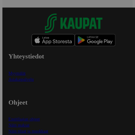
Yhteystiedot
Myymälät
Asiakaspalvelu
Ohjeet
Ensitilaajan ohjeet
Näin maksat
Näin tilaat ja muokkaat