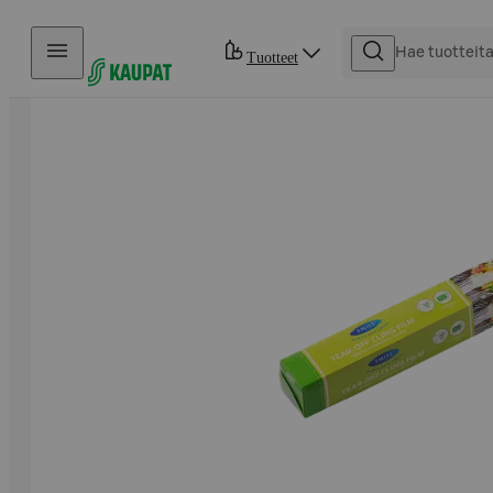
Hyppää sisältöön
Tuotteet