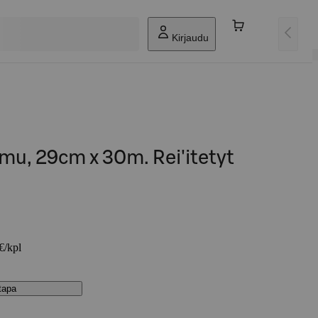
Kirjaudu
mu, 29cm x 30m. Rei'itetyt
€/kpl
stapa