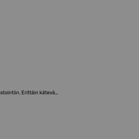
tointiin. Erittäin kätevä…