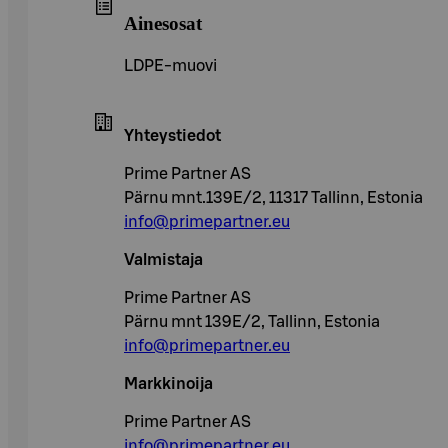
Ainesosat
LDPE-muovi
Yhteystiedot
Prime Partner AS
Pärnu mnt.139E/2, 11317 Tallinn, Estonia
info@primepartner.eu
Valmistaja
Prime Partner AS
Pärnu mnt 139E/2, Tallinn, Estonia
info@primepartner.eu
Markkinoija
Prime Partner AS
info@primepartner.eu