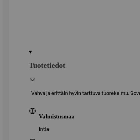
Tuotetiedot
Vahva ja erittäin hyvin tarttuva tuorekelmu. So
Valmistusmaa
Intia