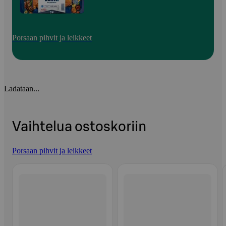
Porsaan pihvit ja leikkeet
Ladataan...
Vaihtelua ostoskoriin
Porsaan pihvit ja leikkeet
Ohita listaus