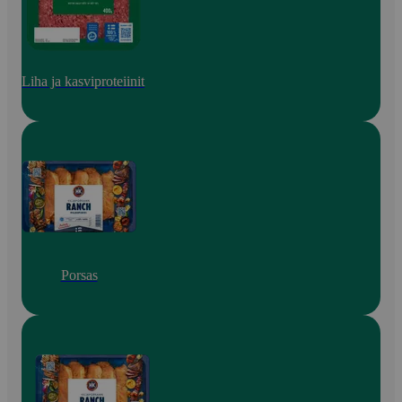
Liha ja kasviproteiinit
Porsas