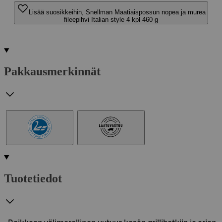
Lisää suosikkeihin, Snellman Maatiaispossun nopea ja murea
fileepihvi Italian style 4 kpl 460 g
Pakkausmerkinnät
Tuotetiedot