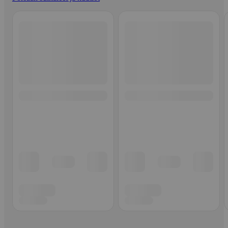
Ohita listaus