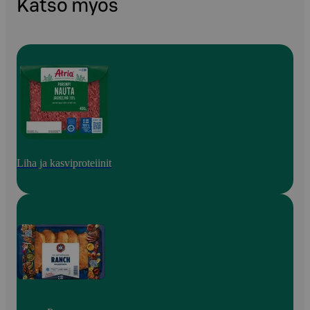
Katso myös
Liha ja kasviproteiinit