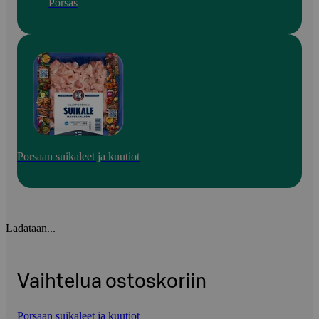
Porsas
Porsaan suikaleet ja kuutiot
Ladataan...
Vaihtelua ostoskoriin
Porsaan suikaleet ja kuutiot