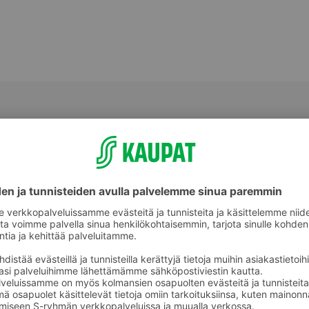
Porsaan pihvit ja leikkeet