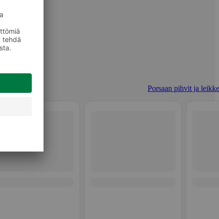
Porsaan pihvit ja leikke