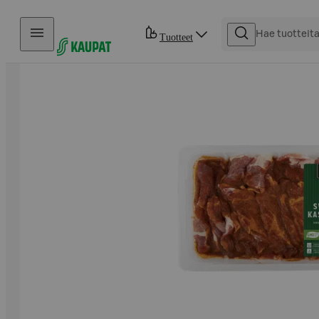
Hyppää sisältöön
Tuotteet