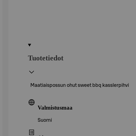
Tuotetiedot
Maatiaispossun ohut sweet bbq kasslerpihvi
Valmistusmaa
Suomi