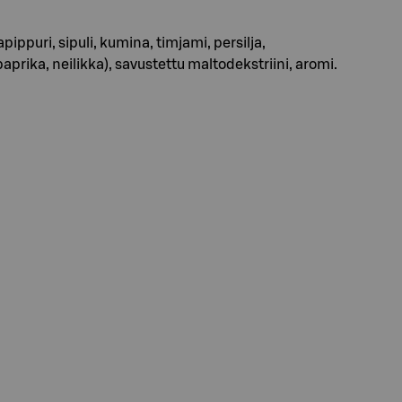
pippuri, sipuli, kumina, timjami, persilja,
rika, neilikka), savustettu maltodekstriini, aromi.